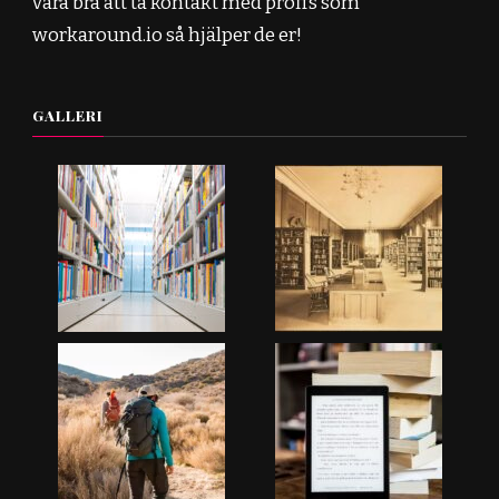
vara bra att ta kontakt med proffs som
workaround.io så hjälper de er!
GALLERI