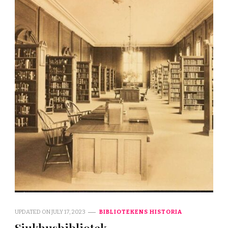
UPDATED ON
JULY 17, 2023
BIBLIOTEKENS HISTORIA
Sjukhusbibliotek