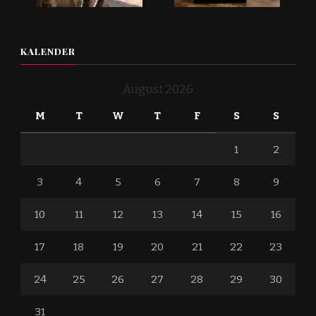
KALENDER
August 2026
M
T
W
T
F
S
S
1
2
3
4
5
6
7
8
9
10
11
12
13
14
15
16
17
18
19
20
21
22
23
24
25
26
27
28
29
30
31