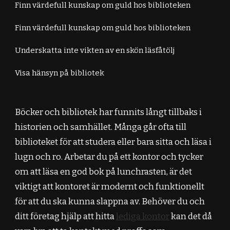
Finn värdefull kunskap om guld hos biblioteken
Finn värdefull kunskap om guld hos biblioteken
Underskatta inte vikten av en skön läsfåtölj
Visa hänsyn på bibliotek
Böcker och bibliotek har funnits långt tillbaks i
historien och samhället. Många går ofta till
biblioteket för att studera eller bara sitta och läsa i
lugn och ro. Arbetar du på ett kontor och tycker
om att läsa en god bok på lunchrasten, är det
viktigt att kontoret är modernt och funktionellt
för att du ska kunna slappna av. Behöver du och
ditt företag hjälp att hitta
lediga kontor
kan det då