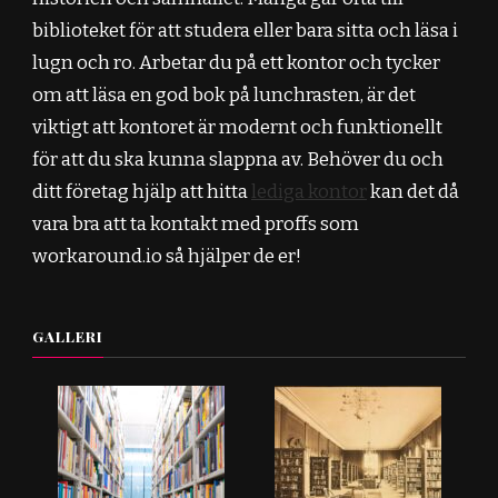
biblioteket för att studera eller bara sitta och läsa i
lugn och ro. Arbetar du på ett kontor och tycker
om att läsa en god bok på lunchrasten, är det
viktigt att kontoret är modernt och funktionellt
för att du ska kunna slappna av. Behöver du och
ditt företag hjälp att hitta
lediga kontor
kan det då
vara bra att ta kontakt med proffs som
workaround.io så hjälper de er!
GALLERI