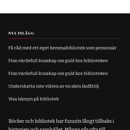
NYA INLÄGG
Få råd med ett eget hemmabibliotek som pensionär
Finn värdefull kunskap om guld hos biblioteken
Finn värdefull kunskap om guld hos biblioteken
Underskatta inte vikten av en skön läsfåtölj
Visa hänsyn på bibliotek
Böcker och bibliotek har funnits långt tillbaks i
historien och samhället. Många går ofta till