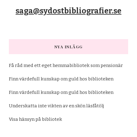
saga@sydostbibliografier.se
NYA INLÄGG
Få råd med ett eget hemmabibliotek som pensionär
Finn värdefull kunskap om guld hos biblioteken
Finn värdefull kunskap om guld hos biblioteken
Underskatta inte vikten av en skön läsfåtölj
Visa hänsyn på bibliotek