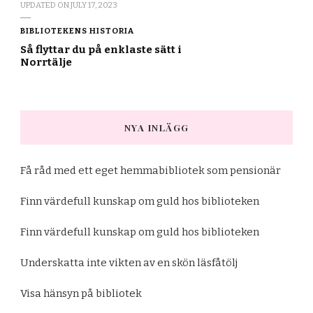
UPDATED ON
JULY 17, 2023
BIBLIOTEKENS HISTORIA
Så flyttar du på enklaste sätt i
Norrtälje
NYA INLÄGG
Få råd med ett eget hemmabibliotek som pensionär
Finn värdefull kunskap om guld hos biblioteken
Finn värdefull kunskap om guld hos biblioteken
Underskatta inte vikten av en skön läsfåtölj
Visa hänsyn på bibliotek