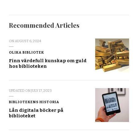
Recommended Articles
ON
AUGUST 6, 2024
OLIKA BIBLIOTEK
Finn värdefull kunskap om guld
hos biblioteken
UPDATED ON
JULY 17, 2023
BIBLIOTEKENS HISTORIA
Lån digitala böcker på
biblioteket