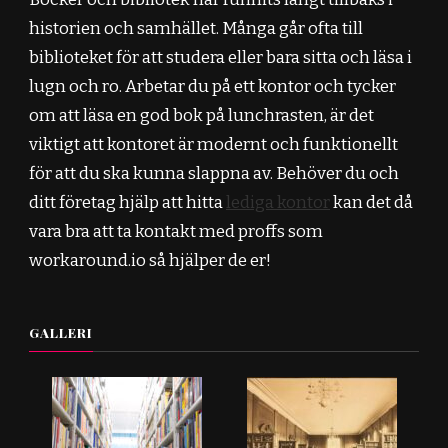
historien och samhället. Många går ofta till
biblioteket för att studera eller bara sitta och läsa i
lugn och ro. Arbetar du på ett kontor och tycker
om att läsa en god bok på lunchrasten, är det
viktigt att kontoret är modernt och funktionellt
för att du ska kunna slappna av. Behöver du och
ditt företag hjälp att hitta
lediga kontor
kan det då
vara bra att ta kontakt med proffs som
workaround.io så hjälper de er!
GALLERI