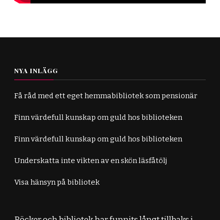
NYA INLÄGG
Få råd med ett eget hemmabibliotek som pensionär
Finn värdefull kunskap om guld hos biblioteken
Finn värdefull kunskap om guld hos biblioteken
Underskatta inte vikten av en skön läsfåtölj
Visa hänsyn på bibliotek
Böcker och bibliotek har funnits långt tillbaks i