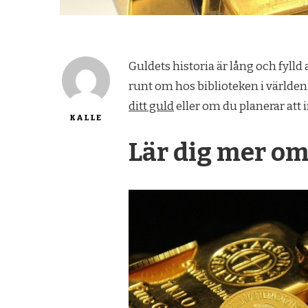
Guldets historia är lång och fylld 
runt om hos biblioteken i världen.
ditt guld
eller om du planerar att i
KALLE
Lär dig mer om