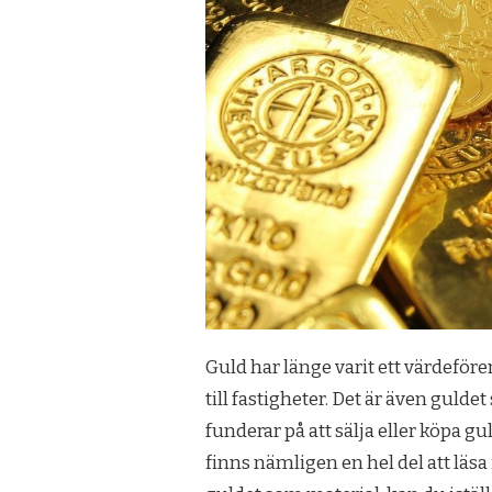
Guld har länge varit ett värdeföre
till fastigheter. Det är även gulde
funderar på att sälja eller köpa gul
finns nämligen en hel del att läsa