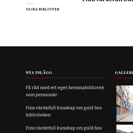
OLIKA BIBLIOTEK
NYA INLÄGG
GALLER
Få råd med ett eget hemmabibliotek
som pensionär
Finn värdefull kunskap om guld hos
biblioteken
Finn värdefull kunskap om guld hos