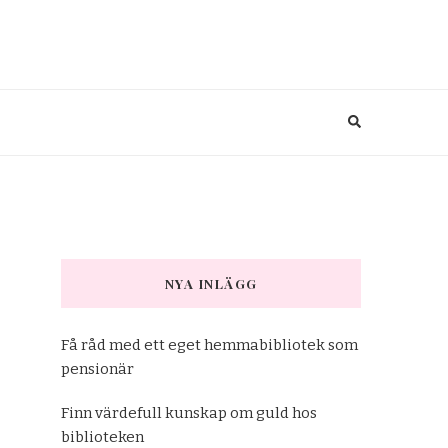
NYA INLÄGG
Få råd med ett eget hemmabibliotek som
pensionär
Finn värdefull kunskap om guld hos
biblioteken