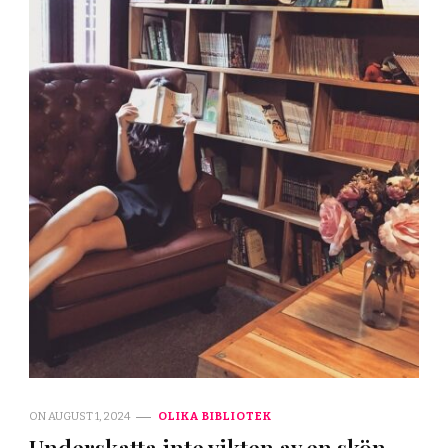
ON
AUGUST 1, 2024
OLIKA BIBLIOTEK
Underskatta inte vikten av en skön