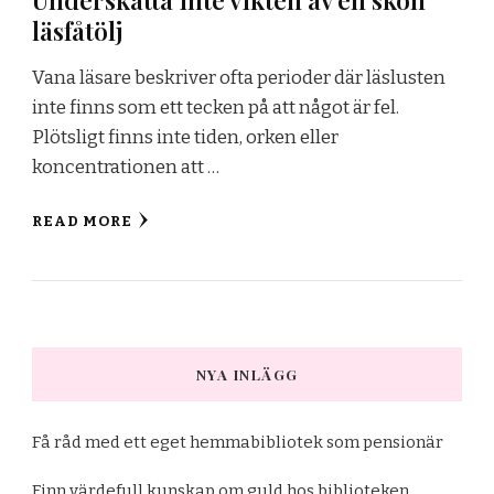
läsfåtölj
Vana läsare beskriver ofta perioder där läslusten
inte finns som ett tecken på att något är fel.
Plötsligt finns inte tiden, orken eller
koncentrationen att …
READ MORE
NYA INLÄGG
Få råd med ett eget hemmabibliotek som pensionär
Finn värdefull kunskap om guld hos biblioteken