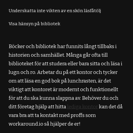
Underskatta inte vikten av en skön läsfåtölj
Visa hänsyn på bibliotek
Böcker och bibliotek har funnits långt tillbaks i
historien och samhället. Många går ofta till
biblioteket för att studera eller bara sitta och läsa i
lugn och ro. Arbetar du på ett kontor och tycker
om att läsa en god bok på lunchrasten, är det
viktigt att kontoret är modernt och funktionellt
för att du ska kunna slappna av. Behöver du och
ditt företag hjälp att hitta
lediga kontor
kan det då
vara bra att ta kontakt med proffs som
workaround.io så hjälper de er!