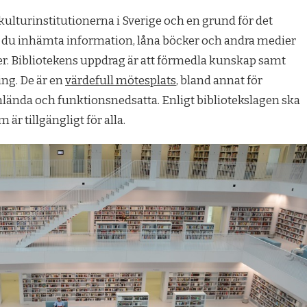
 kulturinstitutionerna i Sverige och en grund för det
 du inhämta information, låna böcker och andra medier
ter. Bibliotekens uppdrag är att förmedla kunskap samt
ing. De är en
värdefull mötesplats
, bland annat för
nlända och funktionsnedsatta. Enligt bibliotekslagen ska
är tillgängligt för alla.