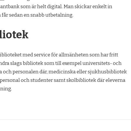
pantbank som är helt digital. Man skickar enkelt in
h får sedan en snabb utbetalning.
liotek
biblioteket med service för allmänheten som har fritt
andra slags bibliotek som till exempel universitets- och
a och personalen där, medicinska eller sjukhusbibliotek
dpersonal och studenter samt skolbibliotek där eleverna
dning.