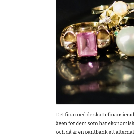
Det fina med de skattefinansierade 
även för dem som har ekonomiska
och då
är en pantbank ett alternat