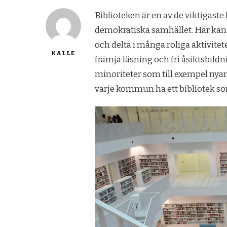
Biblioteken är en av de viktigaste
demokratiska samhället. Här kan
och delta i många roliga aktivite
KALLE
främja läsning och fri åsiktsbildn
minoriteter som till exempel nya
varje kommun ha ett bibliotek som 