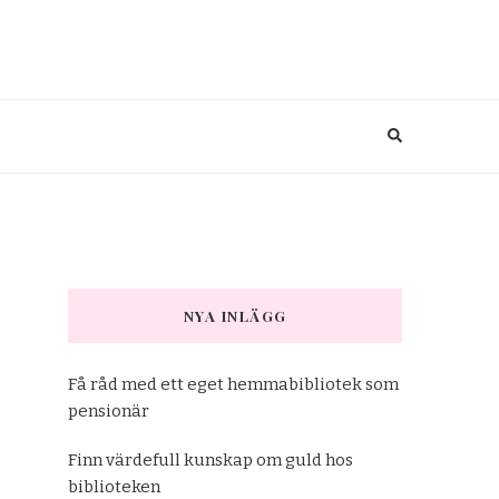
NYA INLÄGG
Få råd med ett eget hemmabibliotek som
pensionär
Finn värdefull kunskap om guld hos
biblioteken