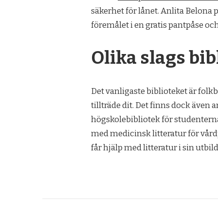
säkerhet för lånet. Anlita Belona 
föremålet i en gratis pantpåse oc
Olika slags bib
Det vanligaste biblioteket är folk
tillträde dit. Det finns dock även 
högskolebibliotek för studentern
med medicinsk litteratur för vår
får hjälp med litteratur i sin utbil