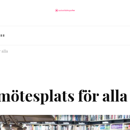
oss
 alla
mötesplats för alla