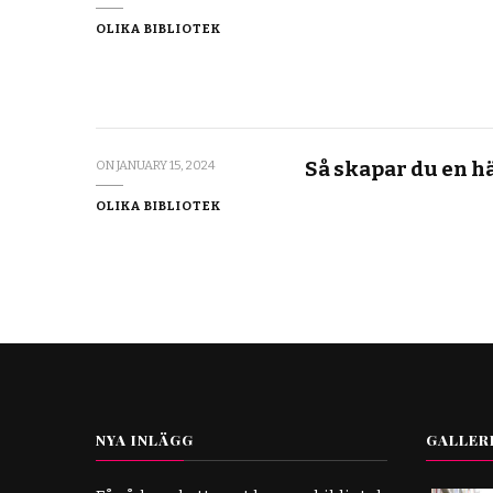
OLIKA BIBLIOTEK
Så skapar du en h
ON
JANUARY 15, 2024
OLIKA BIBLIOTEK
NYA INLÄGG
GALLER