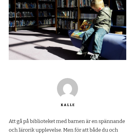
KALLE
Att gå på biblioteket med barnen är en spännande
och lärorik upplevelse. Men för att både du och