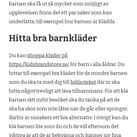
barnen ska få ut så mycket som möjligt av
upplevelsen finns det ett par saker som kan
underlätta, till exempel hur barnen är klädda.
Hitta bra barnkläder
Du kan
shoppa kläder på
https://kidsbrandstore.se/
för barn i alla åldrar. Du
hittar till exempel bra kläder för de mindre barnen
som du ska ta med dig till
biblioteket
där ni ska
hitta något trevligt att läsa tillsammans. För att klä
barnen rätt inför besöket ska du tänka på att de
ska ha skor som inte låter när de går eller springer,
därför är sneakers ett bra alternativ. I övrigt kan du
klä barnen lite som du och de vill eftersom det
viktiga är att de är bekväma och känner sig fina.