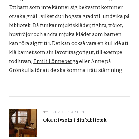
Ett barn som inte känner sig bekvämt kommer
orsaka gnäll, vilket du i högsta grad vill undvika på
bibliotek. Då funkar mjukiskläder, tights, tröjor,
huvtröjor och andra mjuka kläder som barnen
kan röra sig fritt i. Det kan också vara en kul idé att
klä barnet som sin favoritsagofigur, till exempel
rödluvan,
Emil i Lönneberga
eller Anne på
Grönkulla för att de ska komma i rätt stämning
PREVIOUS ARTICLE
Öka trivseln i ditt bibliotek