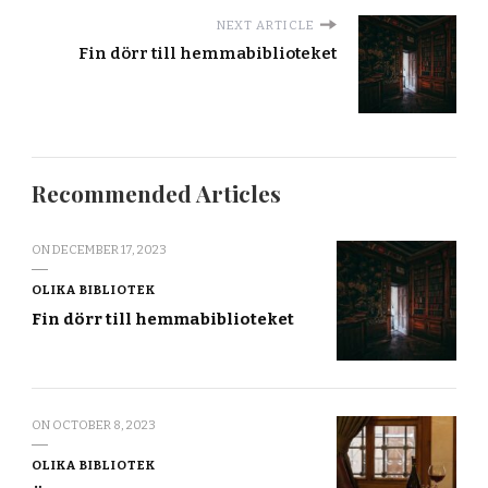
NEXT ARTICLE
Fin dörr till hemmabiblioteket
Recommended Articles
ON
DECEMBER 17, 2023
OLIKA BIBLIOTEK
Fin dörr till hemmabiblioteket
ON
OCTOBER 8, 2023
OLIKA BIBLIOTEK