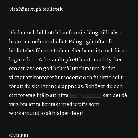
Visa hänsyn på bibliotek
Böcker och bibliotek har funnits långt tillbaks i
historien och samhället. Många går ofta till
biblioteket för att studera eller bara sitta och läsa i
lugn och ro. Arbetar du på ett kontor och tycker
om att läsa en god bok på lunchrasten, är det
viktigt att kontoret är modernt och funktionellt
för att du ska kunna slappna av. Behöver du och
ditt företag hjälp att hitta
lediga kontor
kan det då
vara bra att ta kontakt med proffs som
workaround.io så hjälper de er!
GALLERI