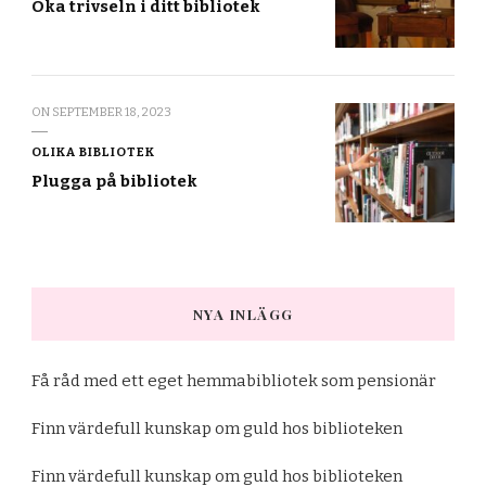
Öka trivseln i ditt bibliotek
ON
SEPTEMBER 18, 2023
OLIKA BIBLIOTEK
Plugga på bibliotek
NYA INLÄGG
Få råd med ett eget hemmabibliotek som pensionär
Finn värdefull kunskap om guld hos biblioteken
Finn värdefull kunskap om guld hos biblioteken