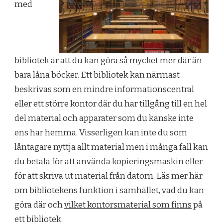
med
bibliotek är att du kan göra så mycket mer där än
bara låna böcker. Ett bibliotek kan närmast
beskrivas som en mindre informationscentral
eller ett större kontor där du har tillgång till en hel
del material och apparater som du kanske inte
ens har hemma. Visserligen kan inte du som
låntagare nyttja allt material men i många fall kan
du betala för att använda kopieringsmaskin eller
för att skriva ut material från datorn. Läs mer här
om bibliotekens funktion i samhället, vad du kan
göra där och
vilket kontorsmaterial som finns
på
ett bibliotek.