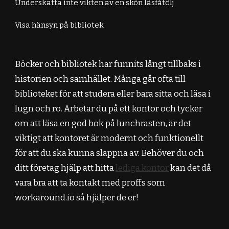
Underskatta inte vikten av en skön läsfåtölj
Visa hänsyn på bibliotek
Böcker och bibliotek har funnits långt tillbaks i
historien och samhället. Många går ofta till
biblioteket för att studera eller bara sitta och läsa i
lugn och ro. Arbetar du på ett kontor och tycker
om att läsa en god bok på lunchrasten, är det
viktigt att kontoret är modernt och funktionellt
för att du ska kunna slappna av. Behöver du och
ditt företag hjälp att hitta
lediga kontor
kan det då
vara bra att ta kontakt med proffs som
workaround.io så hjälper de er!