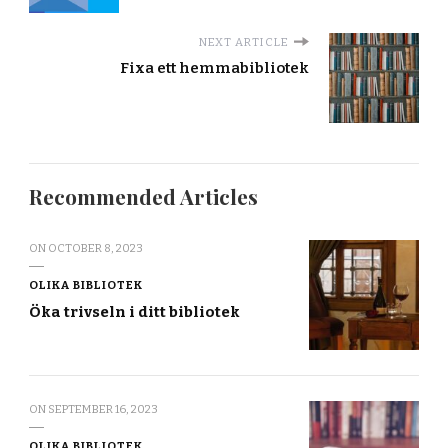
NEXT ARTICLE
Fixa ett hemmabibliotek
Recommended Articles
ON
OCTOBER 8, 2023
OLIKA BIBLIOTEK
Öka trivseln i ditt bibliotek
ON
SEPTEMBER 16, 2023
OLIKA BIBLIOTEK