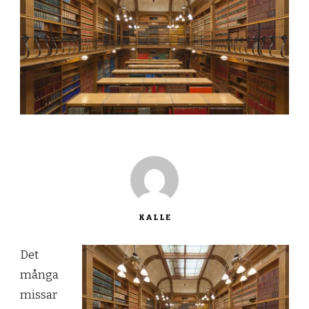
KALLE
Det
många
missar