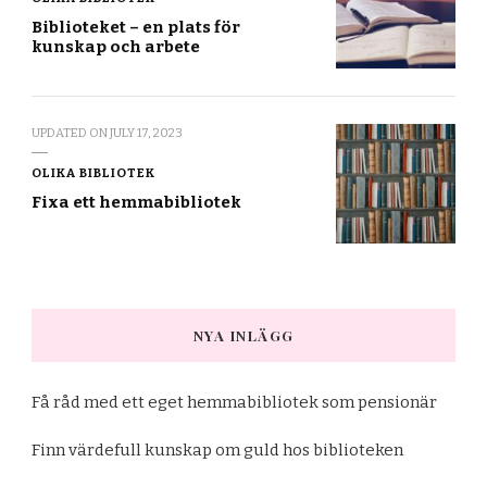
Biblioteket – en plats för
kunskap och arbete
UPDATED ON
JULY 17, 2023
OLIKA BIBLIOTEK
Fixa ett hemmabibliotek
NYA INLÄGG
Få råd med ett eget hemmabibliotek som pensionär
Finn värdefull kunskap om guld hos biblioteken