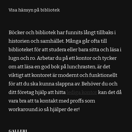
Visa hänsyn på bibliotek
Böcker och bibliotek har funnits långt tillbaks i
historien och samhället. Många går ofta till
biblioteket för att studera eller bara sitta och läsa i
lugn och ro. Arbetar du på ett kontor och tycker
om att läsa en god bok på lunchrasten, är det
viktigt att kontoret är modernt och funktionellt
för att du ska kunna slappna av. Behöver du och
ditt företag hjälp att hitta
lediga kontor
kan det då
vara bra att ta kontakt med proffs som
workaround.io så hjälper de er!
GALLERI