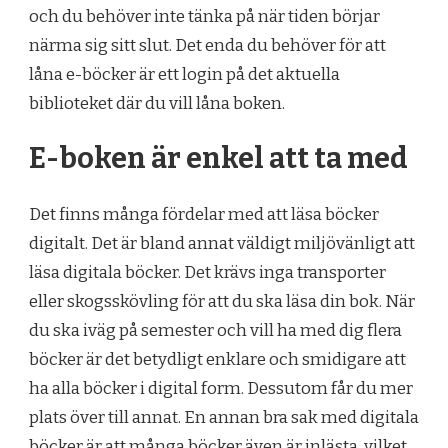
och du behöver inte tänka på när tiden börjar
närma sig sitt slut. Det enda du behöver för att
låna e-böcker är ett login på det aktuella
biblioteket där du vill låna boken.
E-boken är enkel att ta med
Det finns många fördelar med att läsa böcker
digitalt. Det är bland annat väldigt miljövänligt att
läsa digitala böcker. Det krävs inga transporter
eller skogsskövling för att du ska läsa din bok. När
du ska iväg på semester och vill ha med dig flera
böcker är det betydligt enklare och smidigare att
ha alla böcker i digital form. Dessutom får du mer
plats över till annat. En annan bra sak med digitala
böcker är att många böcker även är inlästa, vilket