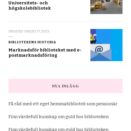
Universitets- och
högskolebibliotek
UPDATED ON
JULY 17, 2023
BIBLIOTEKENS HISTORIA
Marknadsför biblioteket med e-
postmarknadsföring
NYA INLÄGG
Få råd med ett eget hemmabibliotek som pensionär
Finn värdefull kunskap om guld hos biblioteken
Finn värdefull kunskap om guld hos biblioteken