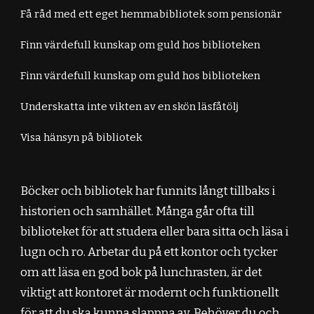
Få råd med ett eget hemmabibliotek som pensionär
Finn värdefull kunskap om guld hos biblioteken
Finn värdefull kunskap om guld hos biblioteken
Underskatta inte vikten av en skön läsfåtölj
Visa hänsyn på bibliotek
Böcker och bibliotek har funnits långt tillbaks i
historien och samhället. Många går ofta till
biblioteket för att studera eller bara sitta och läsa i
lugn och ro. Arbetar du på ett kontor och tycker
om att läsa en god bok på lunchrasten, är det
viktigt att kontoret är modernt och funktionellt
för att du ska kunna slappna av. Behöver du och