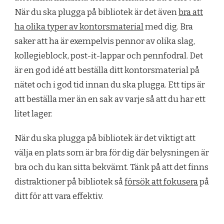
När du ska plugga på bibliotek är det även
bra att
ha olika typer av kontorsmaterial
med dig. Bra
saker att ha är exempelvis pennor av olika slag,
kollegieblock, post-it-lappar och pennfodral. Det
är en god idé att beställa ditt kontorsmaterial på
nätet och i god tid innan du ska plugga. Ett tips är
att beställa mer än en sak av varje så att du har ett
litet lager.
När du ska plugga på bibliotek är det viktigt att
välja en plats som är bra för dig där belysningen är
bra och du kan sitta bekvämt. Tänk på att det finns
distraktioner på bibliotek så
försök att fokusera
på
ditt för att vara effektiv.