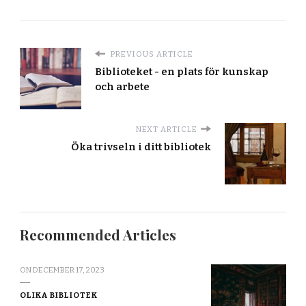
PREVIOUS ARTICLE
Biblioteket - en plats för kunskap
och arbete
NEXT ARTICLE
Öka trivseln i ditt bibliotek
Recommended Articles
ON
DECEMBER 17, 2023
OLIKA BIBLIOTEK