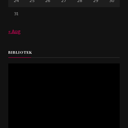
24
25
26
27
28
29
30
31
« Aug
BIBLIOTEK