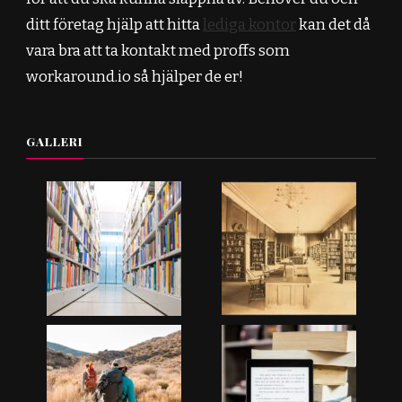
ditt företag hjälp att hitta
lediga kontor
kan det då
vara bra att ta kontakt med proffs som
workaround.io så hjälper de er!
GALLERI