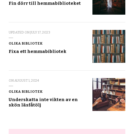
Fin dörr till hemmabiblioteket
UPDATED ON
JULY 17, 2023
OLIKA BIBLIOTEK
Fixa ett hemmabibliotek
ON
AUGUST 1, 2024
OLIKA BIBLIOTEK
Underskatta inte vikten av en
skön läsfåtölj