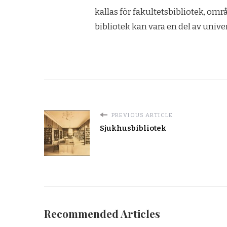
kallas för fakultetsbibliotek, omr
bibliotek kan vara en del av unive
PREVIOUS ARTICLE
Sjukhusbibliotek
Recommended Articles