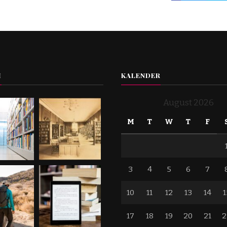
I
KALENDER
August 2026
M
T
W
T
F
3
4
5
6
7
10
11
12
13
14
1
17
18
19
20
21
2