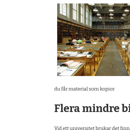
du får material som kopior.
Flera mindre b
Vid ett universitet brukar det fin