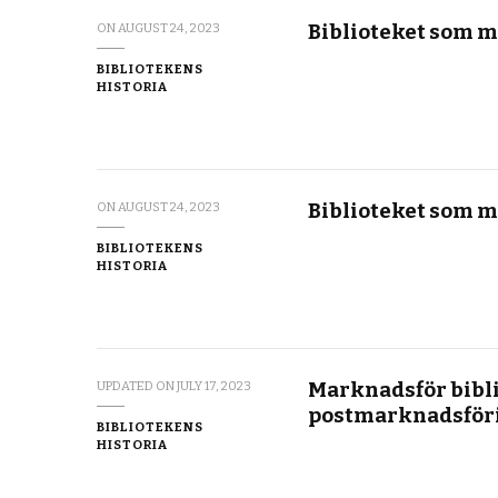
Biblioteket som m
ON
AUGUST 24, 2023
BIBLIOTEKENS
HISTORIA
Biblioteket som m
ON
AUGUST 24, 2023
BIBLIOTEKENS
HISTORIA
Marknadsför bibli
UPDATED ON
JULY 17, 2023
postmarknadsför
BIBLIOTEKENS
HISTORIA