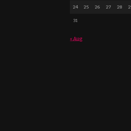
24
25
26
27
28
2
31
« Aug