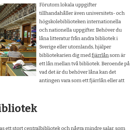
Förutom lok
ala uppgifter
tillhandahåller även universitets- och
högskolebiblioteken internationella
och nationella uppgifter. Behöver du
låna litteratur från andra bibliotek i
Sverige eller utomlands, hjälper
bibliotekarien dig med
fjärrlån
som är
ett lån mellan två bibliotek. Beroende på
vad det är du behöver låna kan det
antingen vara som ett fjärrlån eller att
ibliotek
nas ett stort centralbibliotek och några mindre salar, som