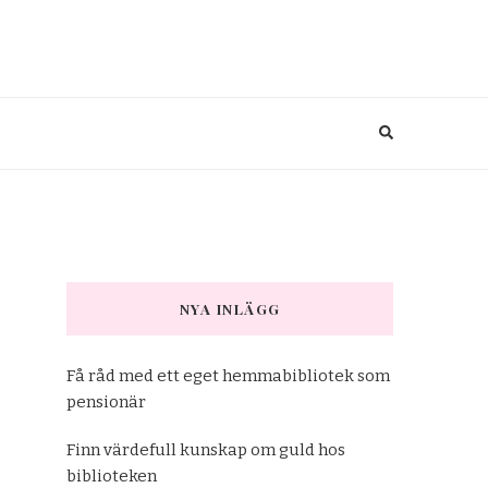
NYA INLÄGG
Få råd med ett eget hemmabibliotek som
pensionär
Finn värdefull kunskap om guld hos
biblioteken