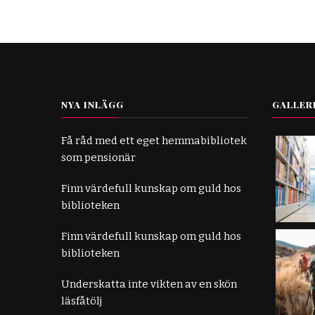
NYA INLÄGG
GALLER
Få råd med ett eget hemmabibliotek
som pensionär
Finn värdefull kunskap om guld hos
biblioteken
Finn värdefull kunskap om guld hos
biblioteken
Underskatta inte vikten av en skön
läsfåtölj