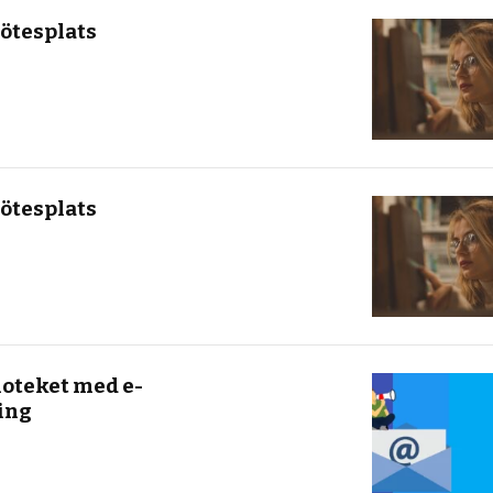
ötesplats
ötesplats
oteket med e-
ing