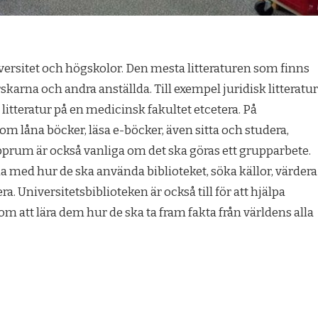
versitet och högskolor. Den mesta litteraturen som finns
skarna och andra anställda. Till exempel juridisk litteratur
 litteratur på en medicinsk fakultet etcetera. På
om låna böcker, läsa e-böcker, även sitta och studera,
pprum är också vanliga om det ska göras ett grupparbete.
a med hur de ska använda biblioteket, söka källor, värdera
a. Universitetsbiblioteken är också till för att hjälpa
 att lära dem hur de ska ta fram fakta från världens alla