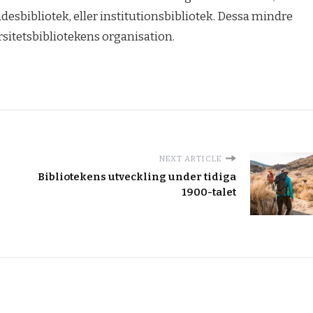
ådesbibliotek, eller institutionsbibliotek. Dessa mindre
rsitetsbibliotekens organisation.
NEXT ARTICLE
Bibliotekens utveckling under tidiga
1900-talet