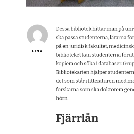
Dessa bibliotek hittar man på uni
ska passa studenterna, lärarna for
på en juridisk fakultet, medicinsk
LINA
biblioteket kan studenterna förut
kopiera och söka i databaser. Gru
Bibliotekarien hjälper studentern
det som står i litteraturen med mer
forskarna som ska doktorera genom
hörn.
Fjärrlån